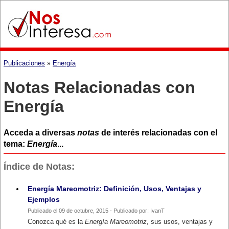
Publicaciones
»
Energía
Notas Relacionadas con
Energía
Acceda a diversas
notas
de interés relacionadas con el
tema:
Energía
...
Índice de Notas:
Energía Mareomotriz: Definición, Usos, Ventajas y
Ejemplos
Publicado el 09 de octubre, 2015 - Publicado por: IvanT
Conozca qué es la
Energía Mareomotriz
, sus usos, ventajas y