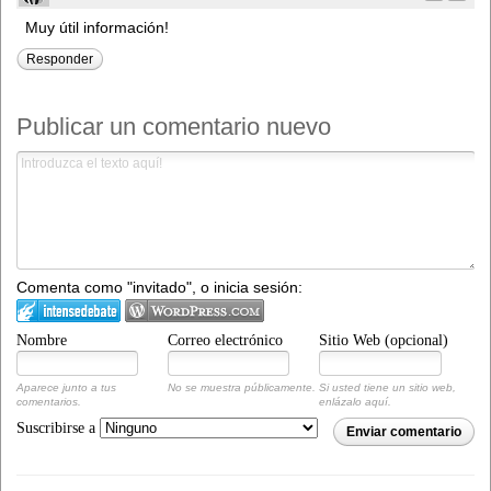
Muy útil información!
Responder
Publicar un comentario nuevo
Comenta como "invitado", o inicia sesión:
Nombre
Correo electrónico
Sitio Web (opcional)
Aparece junto a tus
No se muestra públicamente.
Si usted tiene un sitio web,
comentarios.
enlázalo aquí.
Suscribirse a
Enviar comentario