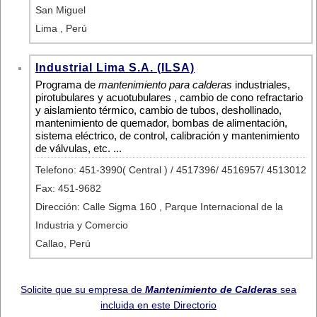
San Miguel
Lima , Perú
Industrial Lima S.A. (ILSA)
Programa de
mantenimiento para calderas
industriales,
pirotubulares y acuotubulares , cambio de cono refractario
y aislamiento térmico, cambio de tubos, deshollinado,
mantenimiento de quemador, bombas de alimentación,
sistema eléctrico, de control, calibración y mantenimiento
de válvulas, etc. ...
Telefono: 451-3990( Central ) / 4517396/ 4516957/ 4513012
Fax: 451-9682
Dirección: Calle Sigma 160 , Parque Internacional de la
Industria y Comercio
Callao, Perú
Solicite que su empresa de
Mantenimiento de Calderas
sea
incluida en este Directorio