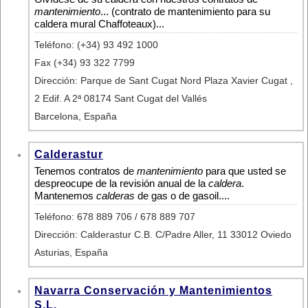
mantenimiento
... (contrato de mantenimiento para su
caldera mural Chaffoteaux)...
Teléfono: (+34) 93 492 1000
Fax (+34) 93 322 7799
Dirección: Parque de Sant Cugat Nord Plaza Xavier Cugat ,
2 Edif. A 2ª 08174 Sant Cugat del Vallés
Barcelona, España
Calderastur
Tenemos contratos de
mantenimiento
para que usted se
despreocupe de la revisión anual de la
caldera
.
Mantenemos
calderas
de gas o de gasoil....
Teléfono: 678 889 706 / 678 889 707
Dirección: Calderastur C.B. C/Padre Aller, 11 33012 Oviedo
Asturias, España
Navarra Conservación y Mantenimientos
S.L.