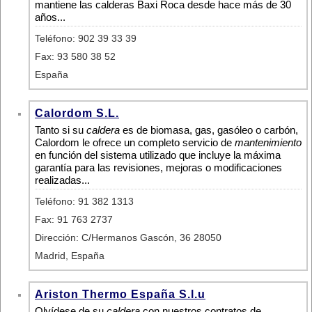
mantiene las calderas Baxi Roca desde hace más de 30
años...
Teléfono: 902 39 33 39
Fax: 93 580 38 52
España
Calordom S.L.
Tanto si su
caldera
es de biomasa, gas, gasóleo o carbón,
Calordom le ofrece un completo servicio de
mantenimiento
en función del sistema utilizado que incluye la máxima
garantía para las revisiones, mejoras o modificaciones
realizadas...
Teléfono: 91 382 1313
Fax: 91 763 2737
Dirección: C/Hermanos Gascón, 36 28050
Madrid, España
Ariston Thermo España S.l.u
Olvídese de su
caldera
con nuestros contratos de