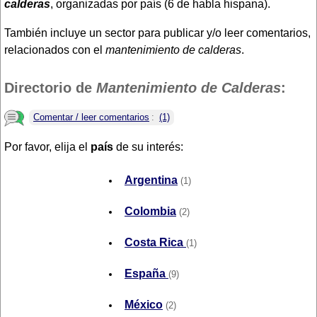
calderas
, organizadas por país (6 de habla hispana).
También incluye un sector para publicar y/o leer comentarios,
relacionados con el
mantenimiento de calderas
.
Directorio de
Mantenimiento de Calderas
:
Comentar / leer comentarios
:
(1)
Por favor, elija el
país
de su interés:
Argentina
(1)
Colombia
(2)
Costa Rica
(1)
España
(9)
México
(2)