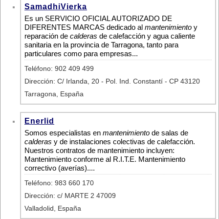
SamadhiVierka
Es un SERVICIO OFICIAL AUTORIZADO DE
DIFERENTES MARCAS dedicado al
mantenimiento
y
reparación de
calderas
de calefacción y agua caliente
sanitaria en la provincia de Tarragona, tanto para
particulares como para empresas...
Teléfono: 902 409 499
Dirección: C/ Irlanda, 20 - Pol. Ind. Constantí - CP 43120
Tarragona, España
Enerlid
Somos especialistas en
mantenimiento
de salas de
calderas
y de instalaciones colectivas de calefacción.
Nuestros contratos de mantenimiento incluyen:
Mantenimiento conforme al R.I.T.E. Mantenimiento
correctivo (averías)....
Teléfono: 983 660 170
Dirección: c/ MARTE 2 47009
Valladolid, España