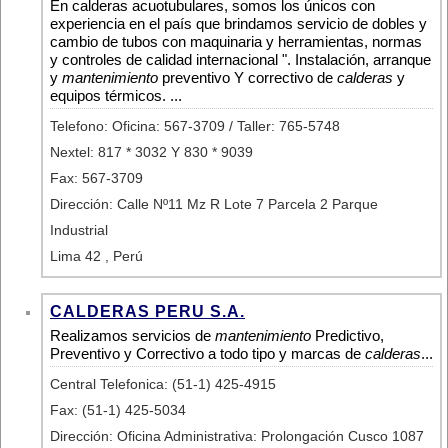
En calderas acuotubulares, somos los únicos con
experiencia en el país que brindamos servicio de dobles y
cambio de tubos con maquinaria y herramientas, normas
y controles de calidad internacional ". Instalación, arranque
y
mantenimiento
preventivo Y correctivo de
calderas
y
equipos térmicos. ...
Telefono: Oficina: 567-3709 / Taller: 765-5748
Nextel: 817 * 3032 Y 830 * 9039
Fax: 567-3709
Dirección: Calle Nº11 Mz R Lote 7 Parcela 2 Parque
Industrial
Lima 42 , Perú
CALDERAS PERU S.A.
Realizamos servicios de
mantenimiento
Predictivo,
Preventivo y Correctivo a todo tipo y marcas de
calderas
...
Central Telefonica: (51-1) 425-4915
Fax: (51-1) 425-5034
Dirección: Oficina Administrativa: Prolongación Cusco 1087