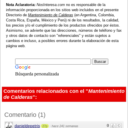
Nota Aclaratoria:
NosInteresa.com
no es responsable de la
información proporcionada en los sitios web incluidos en el presente
Directorio de
Mantenimiento de Calderas
(en Argentina, Colombia,
Costa Rica, España, México y Perú) ni de los resultados, la calidad,
los precios y/o el cumplimiento de los productos ofrecidos por éstos.
Asimismo, se advierte que las direcciones, números de teléfono y fax
y otros datos de contacto son "referenciales" y están sujetos a
cambios e incluso, a posibles errores durante la elaboración de esta
página web.
Búsqueda personalizada
Comentarios relacionados con el "
Mantenimiento
de Calderas
":
Comentario
(
1
)
danieldepetris
0
27p
·
hace 241 semanas