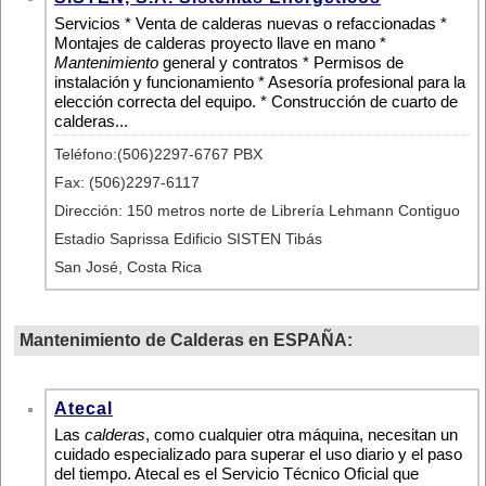
Servicios * Venta de calderas nuevas o refaccionadas *
Montajes de calderas proyecto llave en mano *
Mantenimiento
general y contratos * Permisos de
instalación y funcionamiento * Asesoría profesional para la
elección correcta del equipo. * Construcción de cuarto de
calderas...
Teléfono:(506)2297-6767 PBX
Fax: (506)2297-6117
Dirección: 150 metros norte de Librería Lehmann Contiguo
Estadio Saprissa Edificio SISTEN Tibás
San José, Costa Rica
Mantenimiento de Calderas en ESPAÑA:
Atecal
Las
calderas
, como cualquier otra máquina, necesitan un
cuidado especializado para superar el uso diario y el paso
del tiempo. Atecal es el Servicio Técnico Oficial que