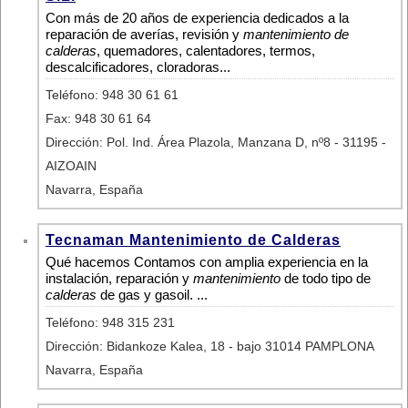
Con más de 20 años de experiencia dedicados a la
reparación de averías, revisión y
mantenimiento de
calderas
, quemadores, calentadores, termos,
descalcificadores, cloradoras...
Teléfono: 948 30 61 61
Fax: 948 30 61 64
Dirección: Pol. Ind. Área Plazola, Manzana D, nº8 - 31195 -
AIZOAIN
Navarra, España
Tecnaman Mantenimiento de Calderas
Qué hacemos Contamos con amplia experiencia en la
instalación, reparación y
mantenimiento
de todo tipo de
calderas
de gas y gasoil. ...
Teléfono: 948 315 231
Dirección: Bidankoze Kalea, 18 - bajo 31014 PAMPLONA
Navarra, España