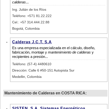
calderas
...
Ing. Julián de los Ríos
Teléfono: +571 81.22.222
Cel.: +57 314.444.22.88
Bogotá, Colombia
Calderas J.C.T. S.A
Es una empresa especializada en el cálculo, diseño,
fabricación, montaje y
mantenimiento de calderas
y
recipientes a presión...
Teléfono: (57-4) 4480610
Dirección: Calle 6 #50-151 Autopista Sur
Medellin, Colombia
Mantenimiento de Calderas en COSTA RICA:
SISTEN, S.A. Sistemas Energéticos