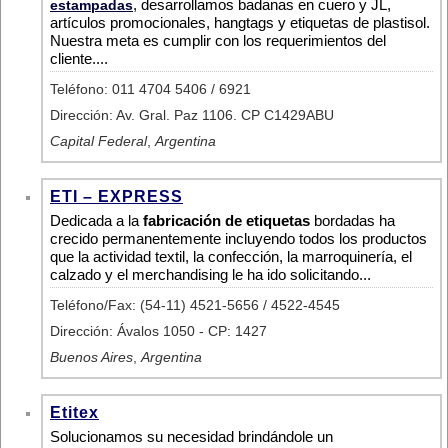
, desarrollamos badanas en cuero y JL,
estampadas
artículos promocionales, hangtags y etiquetas de plastisol.
Nuestra meta es cumplir con los requerimientos del
cliente....
Teléfono: 011 4704 5406 / 6921
Dirección: Av. Gral. Paz 1106. CP C1429ABU
Capital Federal
,
Argentina
ETI – EXPRESS
Dedicada a la
fabricación de etiquetas
bordadas ha
crecido permanentemente incluyendo todos los productos
que la actividad textil, la confección, la marroquinería, el
calzado y el merchandising le ha ido solicitando...
Teléfono/Fax: (54-11) 4521-5656 / 4522-4545
Dirección: Ávalos 1050 - CP: 1427
Buenos Aires
,
Argentina
Etitex
Solucionamos su necesidad brindándole un