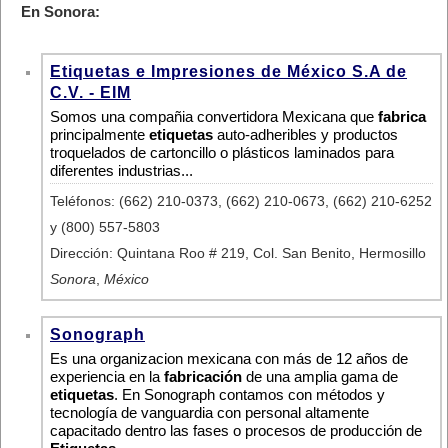
En Sonora:
Etiquetas e Impresiones de México S.A de
C.V. - EIM
Somos una compañia convertidora Mexicana que
fabrica
principalmente
etiquetas
auto-adheribles y productos
troquelados de cartoncillo o plásticos laminados para
diferentes industrias...
Teléfonos: (662) 210-0373, (662) 210-0673, (662) 210-6252
y (800) 557-5803
Dirección: Quintana Roo # 219, Col. San Benito, Hermosillo
Sonora
,
México
Sonograph
Es una organizacion mexicana con más de 12 años de
experiencia en la
fabricación
de una amplia gama de
etiquetas
. En Sonograph contamos con métodos y
tecnología de vanguardia con personal altamente
capacitado dentro las fases o procesos de producción de