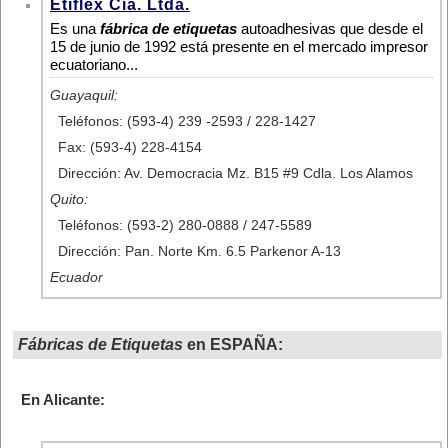
Etiflex Cia. Ltda.
Es una
fábrica de etiquetas
autoadhesivas que desde el
15 de junio de 1992 está presente en el mercado impresor
ecuatoriano...
Guayaquil:
Teléfonos: (593-4) 239 -2593 / 228-1427
Fax: (593-4) 228-4154
Dirección: Av. Democracia Mz. B15 #9 Cdla. Los Alamos
Quito:
Teléfonos: (593-2) 280-0888 / 247-5589
Dirección: Pan. Norte Km. 6.5 Parkenor A-13
Ecuador
Fábricas de Etiquetas
en ESPAÑA:
En Alicante: