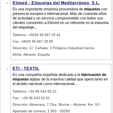
Etimed - Etiquetas del Mediterráneo, S.L.
Es una importante empresa proveedora de
etiquetas
con
presencia europea e internacional. Más de cuarenta años
de actividad y un servicio comprometido con todos sus
clientes convierten a Etimed en un referente en la industria
del etiquetaje...
Teléfono: +0034 96 667 25 41
Fax: +0034 96 667 29 09
Dirección: C/. Cañada, 2 Polígono Industrial Carrús
Elche, Alicante
,
España
ETI - TEXTIL
Es una compañía española dedicada a la
fabricación de
etiquetas
tejidas de la máxima calidad que opera tanto en
el ámbito nacional como internacional...
Teléfono: +34 96 543 50 22
Fax : +34 96 543 52 01
Dirección: Almenara, 7 Ctra. Murcia – Alicante, Km. 53 -
Apartado de correos, 2.363 - 03293