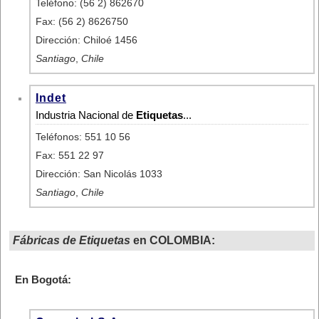
Teléfono: (56 2) 862670
Fax: (56 2) 8626750
Dirección: Chiloé 1456
Santiago
,
Chile
Indet
Industria Nacional de
Etiquetas
...
Teléfonos: 551 10 56
Fax: 551 22 97
Dirección: San Nicolás 1033
Santiago
,
Chile
Fábricas de Etiquetas
en COLOMBIA:
En Bogotá: