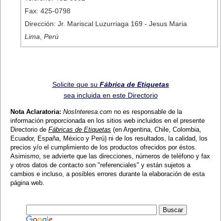
Fax: 425-0798
Dirección: Jr. Mariscal Luzurriaga 169 - Jesus Maria
Lima
,
Perú
Solicite que su
Fábrica de Etiquetas
sea incluida en este Directorio
Nota Aclaratoria:
NosInteresa.com
no es responsable de la
información proporcionada en los sitios web incluidos en el presente
Directorio de
Fábricas de Etiquetas
(en Argentina, Chile, Colombia,
Ecuador, España, México y Perú) ni de los resultados, la calidad, los
precios y/o el cumplimiento de los productos ofrecidos por éstos.
Asimismo, se advierte que las direcciones, números de teléfono y fax
y otros datos de contacto son "referenciales" y están sujetos a
cambios e incluso, a posibles errores durante la elaboración de esta
página web.