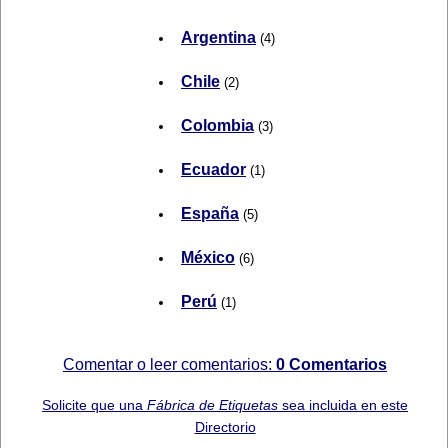
Argentina
(4)
Chile
(2)
Colombia
(3)
Ecuador
(1)
España
(5)
México
(6)
Perú
(1)
Comentar o leer comentarios:
0 Comentarios
Solicite que una
Fábrica de Etiquetas
sea incluida en este
Directorio