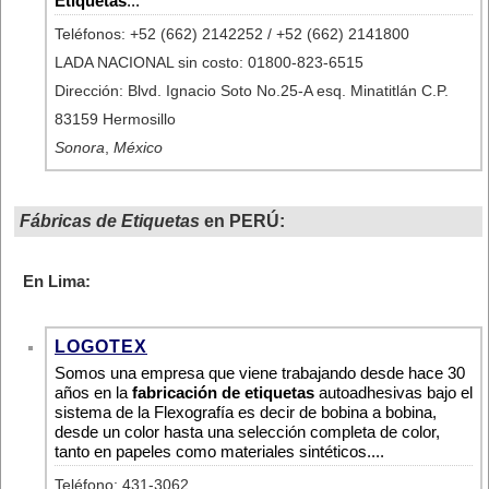
Etiquetas
...
Teléfonos: +52 (662) 2142252 / +52 (662) 2141800
LADA NACIONAL sin costo: 01800-823-6515
Dirección: Blvd. Ignacio Soto No.25-A esq. Minatitlán C.P.
83159 Hermosillo
Sonora
,
México
Fábricas de Etiquetas
en PERÚ:
En Lima:
LOGOTEX
Somos una empresa que viene trabajando desde hace 30
años en la
fabricación de etiquetas
autoadhesivas bajo el
sistema de la Flexografía es decir de bobina a bobina,
desde un color hasta una selección completa de color,
tanto en papeles como materiales sintéticos....
Teléfono: 431-3062