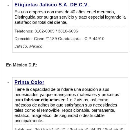
Etiquetas Jalisco S.A. DE C.V.
Es una empresa con mas de 40 años en el mercado,
Distinguida por su gran servicio y trato especial logrando la
satisfacción total del cliente...
Teléfonos: 3162-0905 / 3810-6696
Dirección: Cisne #1189 Guadalajara - C.P. 44910
Jalisco
,
México
En México D.F.:
Printa Color
Tiene la capacidad de brindarle una solución a sus
necesidades ya que manejamos materiales y procesos
para
fabricar etiquetas
en 1 o 2 vistas, así como
métodos de adhesión que satisfagan sus necesidades
tales como el removible, reposicionable, permanente,
estático, magnético, de seguridad o destructible
principalmente...
Teléfonos: (55) 55-81-81-21 / (55) 55-81-84-33 / (55) 55-81-