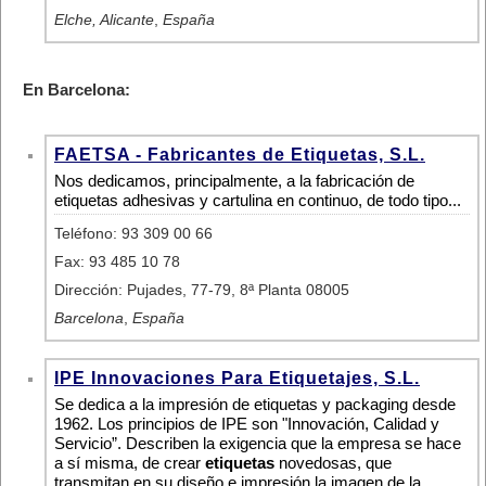
Elche, Alicante
,
España
En Barcelona:
FAETSA - Fabricantes de Etiquetas, S.L.
Nos dedicamos, principalmente, a la fabricación de
etiquetas adhesivas y cartulina en continuo, de todo tipo...
Teléfono: 93 309 00 66
Fax: 93 485 10 78
Dirección: Pujades, 77-79, 8ª Planta 08005
Barcelona
,
España
IPE Innovaciones Para Etiquetajes, S.L.
Se dedica a la impresión de etiquetas y packaging desde
1962. Los principios de IPE son "Innovación, Calidad y
Servicio”. Describen la exigencia que la empresa se hace
a sí misma, de crear
etiquetas
novedosas, que
transmitan en su diseño e impresión la imagen de la