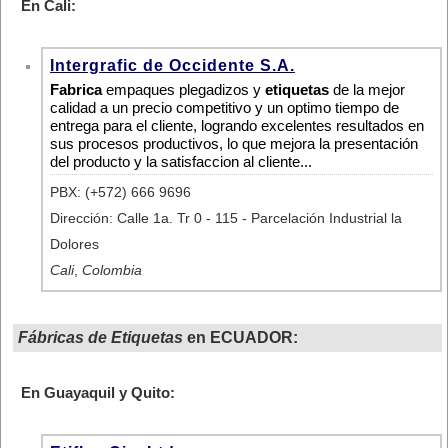
En Cali:
Intergrafic de Occidente S.A.
Fabrica
empaques plegadizos y
etiquetas
de la mejor
calidad a un precio competitivo y un optimo tiempo de
entrega para el cliente, logrando excelentes resultados en
sus procesos productivos, lo que mejora la presentación
del producto y la satisfaccion al cliente...
PBX: (+572) 666 9696
Dirección: Calle 1a. Tr 0 - 115 - Parcelación Industrial la
Dolores
Cali
,
Colombia
Fábricas de Etiquetas
en ECUADOR:
En Guayaquil y Quito: