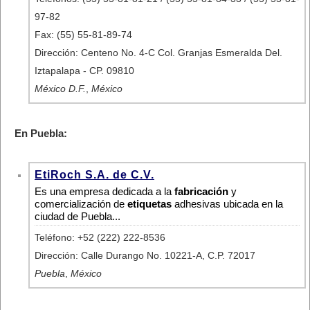
97-82
Fax: (55) 55-81-89-74
Dirección: Centeno No. 4-C Col. Granjas Esmeralda Del.
Iztapalapa - CP. 09810
México D.F.
,
México
En Puebla:
EtiRoch S.A. de C.V.
Es una empresa dedicada a la
fabricación
y
comercialización de
etiquetas
adhesivas ubicada en la
ciudad de Puebla...
Teléfono: +52 (222) 222-8536
Dirección: Calle Durango No. 10221-A, C.P. 72017
Puebla
,
México