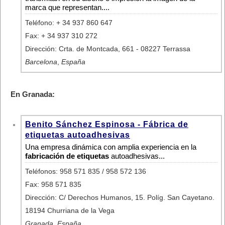
marca que representan....
Teléfono: + 34 937 860 647
Fax: + 34 937 310 272
Dirección: Crta. de Montcada, 661 - 08227 Terrassa
Barcelona
,
España
En Granada:
Benito Sánchez Espinosa - Fábrica de
etiquetas autoadhesivas
Una empresa dinámica con amplia experiencia en la
fabricación de etiquetas
autoadhesivas...
Teléfonos: 958 571 835 / 958 572 136
Fax: 958 571 835
Dirección: C/ Derechos Humanos, 15. Políg. San Cayetano.
18194 Churriana de la Vega
Granada
,
España