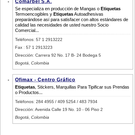
Comarbel S.A.
Se especializa en producción de Mangas o
Etiquetas
Termoencogibles y
Etiquetas
Autoadhesivas
preparándose así­ para satisfacer con altos estándares de
calidad las necesidades de usted nuestro Socio
Comercial...
Teléfonos: 57 1 2913222
Fax : 57 1 2913223
Dirección: Carrera 92 No. 17 B- 24 Bodega 5
Bogotá
,
Colombia
Ofimax - Centro Gráfico
Etiquetas
, Stickers, Marquillas Para Tipificar sus Prendas
o Productos...
Teléfonos: 284 4955 / 409 5254 / 483 7934
Dirección: Avenida Calle 19 No. 10 - 06 Piso 2
Bogotá
,
Colombia