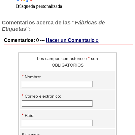
Búsqueda personalizada
Comentarios acerca de las "
Fábricas de
Etiquetas
":
Comentarios:
0 ---
Hacer un Comentario »
*
Los campos con asterisco
son
OBLIGATORIOS
*
Nombre:
*
Correo electrónico:
*
País:
Sitio web: